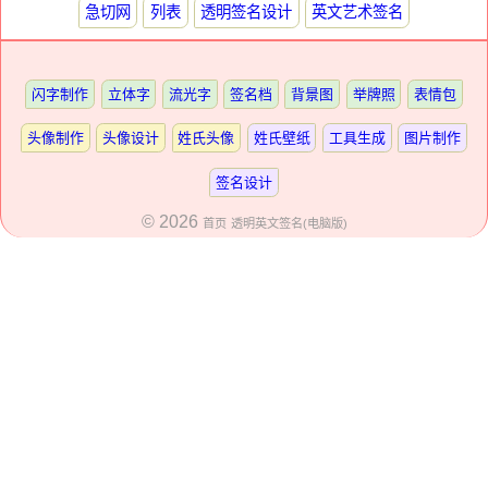
急切网
列表
透明签名设计
英文艺术签名
闪字制作
立体字
流光字
签名档
背景图
举牌照
表情包
头像制作
头像设计
姓氏头像
姓氏壁纸
工具生成
图片制作
签名设计
© 2026
首页
透明英文签名(电脑版)