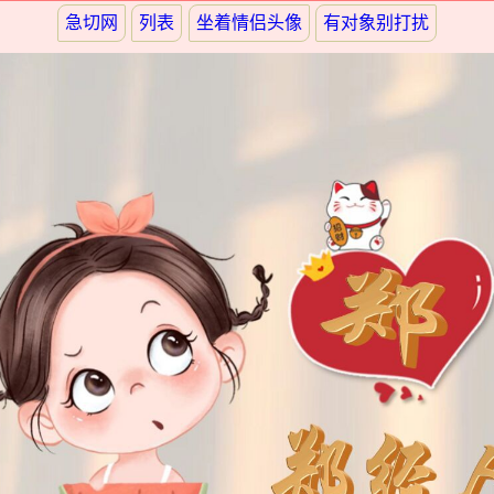
急切网
列表
坐着情侣头像
有对象别打扰